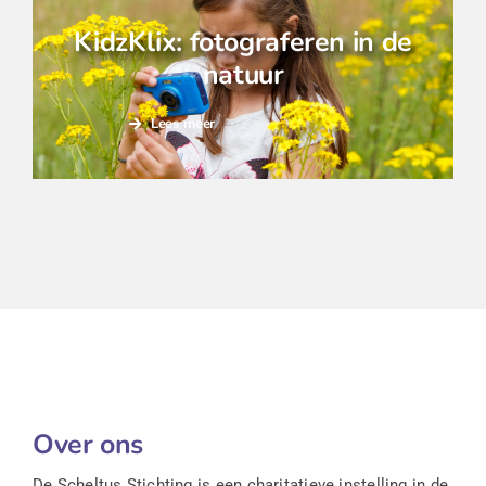
KidzKlix: fotograferen in de
natuur
Lees meer
Over ons
De Scheltus Stichting is een charitatieve instelling in de