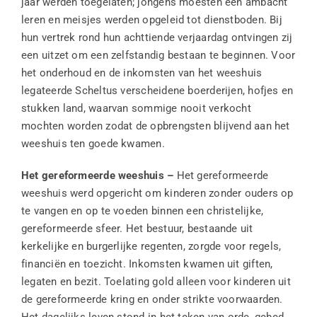
jaar werden toegelaten; jongens moesten een ambacht
leren en meisjes werden opgeleid tot dienstboden. Bij
hun vertrek rond hun achttiende verjaardag ontvingen zij
een uitzet om een zelfstandig bestaan te beginnen. Voor
het onderhoud en de inkomsten van het weeshuis
legateerde Scheltus verscheidene boerderijen, hofjes en
stukken land, waarvan sommige nooit verkocht
mochten worden zodat de opbrengsten blijvend aan het
weeshuis ten goede kwamen.
Het gereformeerde weeshuis –
Het gereformeerde
weeshuis werd opgericht om kinderen zonder ouders op
te vangen en op te voeden binnen een christelijke,
gereformeerde sfeer. Het bestuur, bestaande uit
kerkelijke en burgerlijke regenten, zorgde voor regels,
financiën en toezicht. Inkomsten kwamen uit giften,
legaten en bezit. Toelating gold alleen voor kinderen uit
de gereformeerde kring en onder strikte voorwaarden.