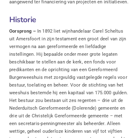
aangewend ter financiering van projecten en initiatieven.
Historie
Oorsprong –
In 1892 liet wijnhandelaar Carel Scheltus
uit Amersfoort in zijn testament een groot deel van zijn
vermogen na aan gereformeerde en liefdadige
instellingen. Hij bepaalde onder meer grote legaten
beschikbaar te stellen aan de kerk, een fonds voor
predikanten en de oprichting van een Gereformeerd
Burgerweeshuis met zorgvuldig vastgelegde regels voor
bestuur, toelating en beheer. Voor de stichting van het
weeshuis bestemde hij een kapitaal van 175.000 gulden.
Het bestuur zou bestaan uit zes regenten – drie uit de
Nederduitsch Gereformeerde (Dolerende) gemeente en
drie uit de Christelijk Gereformeerde gemeente – met
een secretaris-penningmeester als beheerder. Alleen
wettige, geheel ouderloze kinderen van vijf tot vijftien