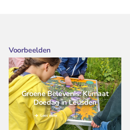
Voorbeelden
Groene Belevenis: Klimaat
Doedag in Leusden
Lees meer